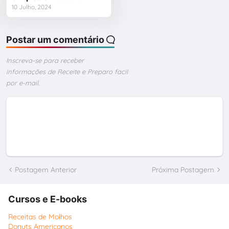
10 Julho, 2024
Postar um comentário
Inscreva-se para receber
informações de Receite e Preparo facil
por e-mail.
Postagem Anterior
Próxima Postagem
Cursos e E-books
Receitas de Molhos
Donuts Americanos