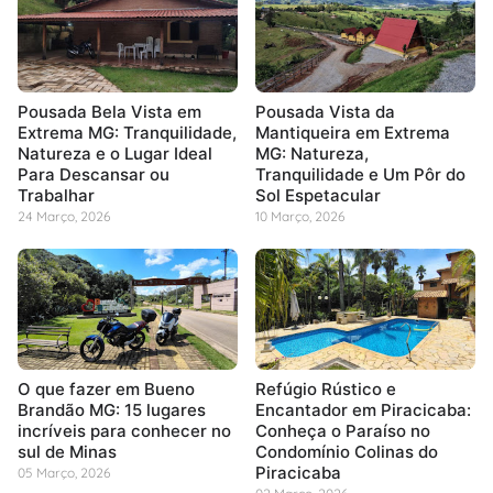
Pousada Bela Vista em
Pousada Vista da
Extrema MG: Tranquilidade,
Mantiqueira em Extrema
Natureza e o Lugar Ideal
MG: Natureza,
Para Descansar ou
Tranquilidade e Um Pôr do
Trabalhar
Sol Espetacular
24 Março, 2026
10 Março, 2026
O que fazer em Bueno
Refúgio Rústico e
Brandão MG: 15 lugares
Encantador em Piracicaba:
incríveis para conhecer no
Conheça o Paraíso no
sul de Minas
Condomínio Colinas do
Piracicaba
05 Março, 2026