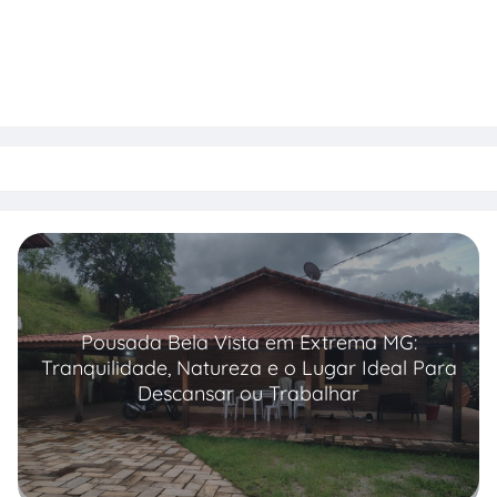
Pousada Bela Vista em Extrema MG:
Tranquilidade, Natureza e o Lugar Ideal Para
Descansar ou Trabalhar
Read more