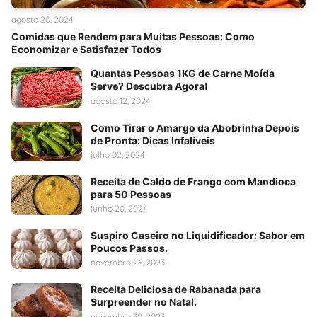
agosto 20, 2024
Comidas que Rendem para Muitas Pessoas: Como
Economizar e Satisfazer Todos
Quantas Pessoas 1KG de Carne Moída
Serve? Descubra Agora!
agosto 12, 2024
Como Tirar o Amargo da Abobrinha Depois
de Pronta: Dicas Infalíveis
julho 02, 2024
Receita de Caldo de Frango com Mandioca
para 50 Pessoas
junho 20, 2024
Suspiro Caseiro no Liquidificador: Sabor em
Poucos Passos.
novembro 26, 2023
Receita Deliciosa de Rabanada para
Surpreender no Natal.
novembro 30, 2023