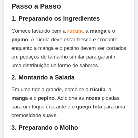
Passo a Passo
1. Preparando os Ingredientes
Comece lavando bem a
rúcula
, a
manga
e o
pepino
. A rúcula deve estar fresca e crocante,
enquanto a manga e o pepino devem ser cortados
em pedaços de tamanho similar para garantir
uma distribuição uniforme de sabores.
2. Montando a Salada
Em uma tigela grande, combine a
rúcula
, a
manga
e o
pepino
. Adicione as
nozes
picadas
para um toque crocante e o
queijo feta
para uma
cremosidade suave.
3. Preparando o Molho