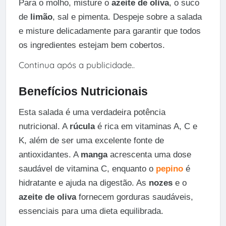
Para o molho, misture o
azeite de oliva
, o suco
de
limão
, sal e pimenta. Despeje sobre a salada
e misture delicadamente para garantir que todos
os ingredientes estejam bem cobertos.
Continua após a publicidade..
Benefícios Nutricionais
Esta salada é uma verdadeira potência
nutricional. A
rúcula
é rica em vitaminas A, C e
K, além de ser uma excelente fonte de
antioxidantes. A
manga
acrescenta uma dose
saudável de vitamina C, enquanto o
pepino
é
hidratante e ajuda na digestão. As
nozes
e o
azeite de oliva
fornecem gorduras saudáveis,
essenciais para uma dieta equilibrada.