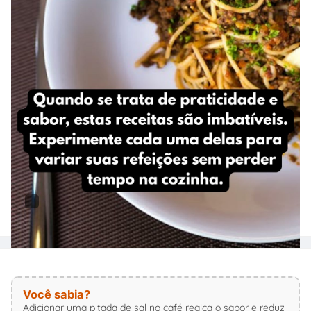
Você sabia?
Adicionar uma pitada de sal no café realça o sabor e reduz