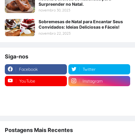
Surpreender no Natal.
novembro 30, 2023
Sobremesas de Natal para Encantar Seus
Convidados: Ideias Deliciosas e Fáceis!
novembro 22, 2023
Siga-nos
Facebook
Twitter
YouTube
Instagram
Postagens Mais Recentes