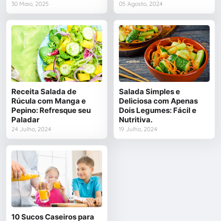
30 Maio, 2025
05 Agosto, 2024
Receita Salada de
Salada Simples e
Rúcula com Manga e
Deliciosa com Apenas
Pepino: Refresque seu
Dois Legumes: Fácil e
Paladar
Nutritiva.
24 Julho, 2024
19 Julho, 2024
10 Sucos Caseiros para