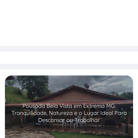
Pousada Bela Vista em Extrema MG:
Tranquilidade, Natureza e o Lugar Ideal Para
Descansar ou Trabalhar