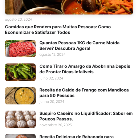
agosto 20, 2024
Comidas que Rendem para Muitas Pessoas: Como
Economizar e Satisfazer Todos
Quantas Pessoas 1KG de Carne Moída
Serve? Descubra Agora!
agosto 12, 2024
Como Tirar o Amargo da Abobrinha Depois
de Pronta: Dicas Infalíveis
julho 02, 2024
Receita de Caldo de Frango com Mandioca
para 50 Pessoas
junho 20, 2024
Suspiro Caseiro no Liquidificador: Sabor em
Poucos Passos.
novembro 26, 2023
Receita Deliciosa de Rabanada para