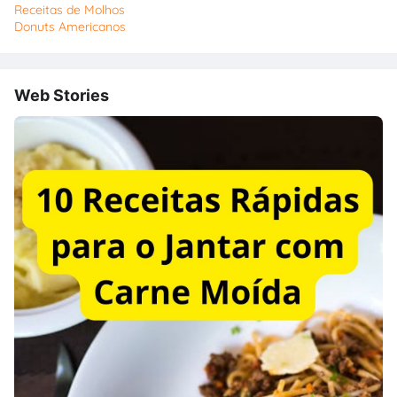
Receitas de Molhos
Donuts Americanos
Web Stories