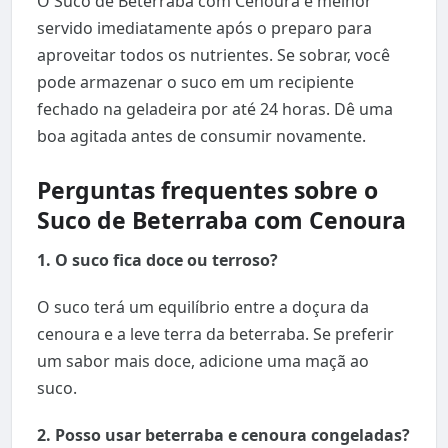
O Suco de Beterraba com Cenoura é melhor
servido imediatamente após o preparo para
aproveitar todos os nutrientes. Se sobrar, você
pode armazenar o suco em um recipiente
fechado na geladeira por até 24 horas. Dê uma
boa agitada antes de consumir novamente.
Perguntas frequentes sobre o
Suco de Beterraba com Cenoura
1. O suco fica doce ou terroso?
O suco terá um equilíbrio entre a doçura da
cenoura e a leve terra da beterraba. Se preferir
um sabor mais doce, adicione uma maçã ao
suco.
2. Posso usar beterraba e cenoura congeladas?