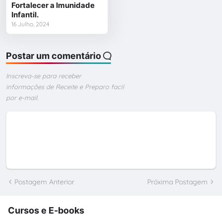
Fortalecer a Imunidade
Infantil.
16 Julho, 2024
Postar um comentário
Inscreva-se para receber
informações de Receite e Preparo facil
por e-mail.
Postagem Anterior
Próxima Postagem
Cursos e E-books