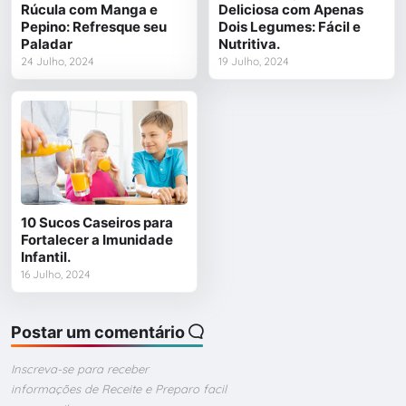
Rúcula com Manga e
Deliciosa com Apenas
Pepino: Refresque seu
Dois Legumes: Fácil e
Paladar
Nutritiva.
24 Julho, 2024
19 Julho, 2024
10 Sucos Caseiros para
Fortalecer a Imunidade
Infantil.
16 Julho, 2024
Postar um comentário
Inscreva-se para receber
informações de Receite e Preparo facil