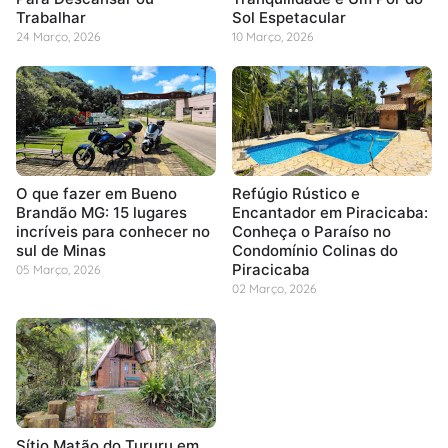
Trabalhar
Sol Espetacular
24 Março, 2026
10 Março, 2026
O que fazer em Bueno
Refúgio Rústico e
Brandão MG: 15 lugares
Encantador em Piracicaba:
incríveis para conhecer no
Conheça o Paraíso no
sul de Minas
Condomínio Colinas do
Piracicaba
05 Março, 2026
02 Março, 2026
Sítio Matão do Tururu em