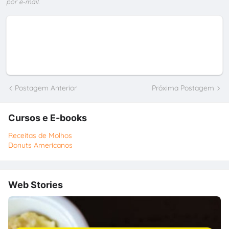
por e-mail.
Postagem Anterior
Próxima Postagem
Cursos e E-books
Receitas de Molhos
Donuts Americanos
Web Stories