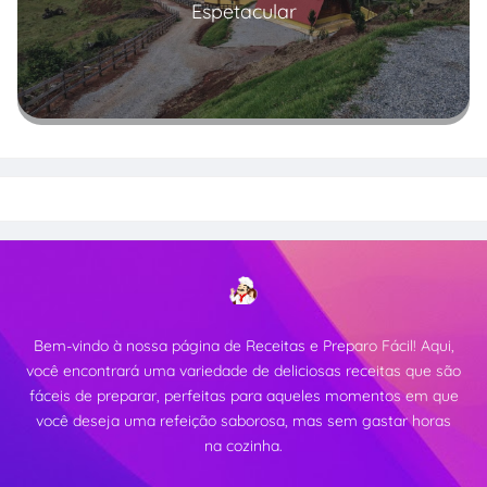
Espetacular
Read more
Bem-vindo à nossa página de Receitas e Preparo Fácil! Aqui,
você encontrará uma variedade de deliciosas receitas que são
fáceis de preparar, perfeitas para aqueles momentos em que
você deseja uma refeição saborosa, mas sem gastar horas
na cozinha.