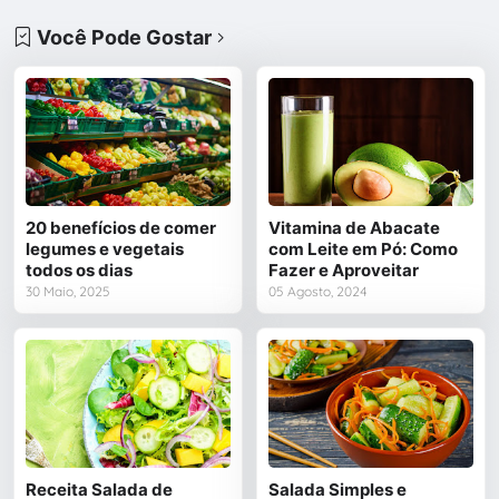
Você Pode Gostar
20 benefícios de comer
Vitamina de Abacate
legumes e vegetais
com Leite em Pó: Como
todos os dias
Fazer e Aproveitar
30 Maio, 2025
05 Agosto, 2024
Receita Salada de
Salada Simples e