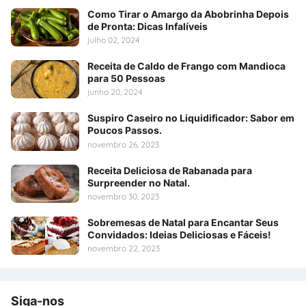
Como Tirar o Amargo da Abobrinha Depois
de Pronta: Dicas Infalíveis
julho 02, 2024
Receita de Caldo de Frango com Mandioca
para 50 Pessoas
junho 20, 2024
Suspiro Caseiro no Liquidificador: Sabor em
Poucos Passos.
novembro 26, 2023
Receita Deliciosa de Rabanada para
Surpreender no Natal.
novembro 30, 2023
Sobremesas de Natal para Encantar Seus
Convidados: Ideias Deliciosas e Fáceis!
novembro 22, 2023
Siga-nos