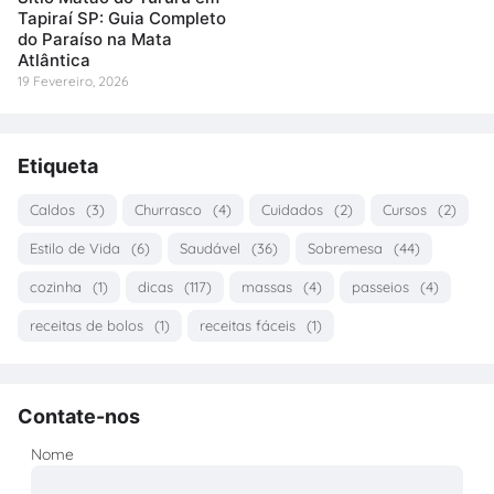
Tapiraí SP: Guia Completo
do Paraíso na Mata
Atlântica
19 Fevereiro, 2026
Etiqueta
Caldos
(3)
Churrasco
(4)
Cuidados
(2)
Cursos
(2)
Estilo de Vida
(6)
Saudável
(36)
Sobremesa
(44)
cozinha
(1)
dicas
(117)
massas
(4)
passeios
(4)
receitas de bolos
(1)
receitas fáceis
(1)
Contate-nos
Nome