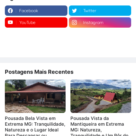
Facebook
Twitter
YouTube
Instagram
Postagens Mais Recentes
Pousada Bela Vista em
Pousada Vista da
Extrema MG: Tranquilidade,
Mantiqueira em Extrema
Natureza e o Lugar Ideal
MG: Natureza,
Para Descansar ou
Tranquilidade e Um Pôr do