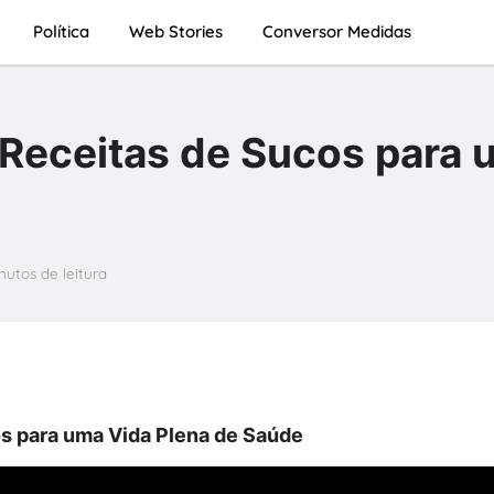
Política
Web Stories
Conversor Medidas
 Receitas de Sucos para
nutos de leitura
os para uma Vida Plena de Saúde