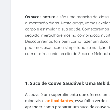
Os sucos naturais
são uma maneira deliciosa e
alimentação diária. Neste artigo, vamos explor
corpo e estimular a sua saúde. Começaremos 
seguida, mergulharemos na combinação nutrit
Descobriremos também como fazer um Suco de 
podemos esquecer a simplicidade e nutrição 
com a refrescante receita de Suco de Melancia
1. Suco de Couve Saudável: Uma Bebida
A couve é um superalimento que oferece uma s
minerais e
antioxidantes
, essa folha verde 
aprender como preparar um suco de couve sau