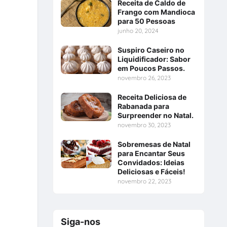
Receita de Caldo de
Frango com Mandioca
para 50 Pessoas
junho 20, 2024
Suspiro Caseiro no
Liquidificador: Sabor
em Poucos Passos.
novembro 26, 2023
Receita Deliciosa de
Rabanada para
Surpreender no Natal.
novembro 30, 2023
Sobremesas de Natal
para Encantar Seus
Convidados: Ideias
Deliciosas e Fáceis!
novembro 22, 2023
Siga-nos