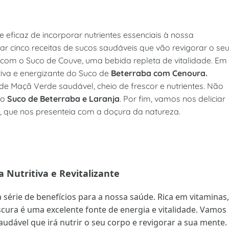
 eficaz de incorporar nutrientes essenciais à nossa
ar cinco receitas de sucos saudáveis que vão revigorar o se
com o Suco de Couve, uma bebida repleta de vitalidade. Em
iva e energizante do Suco de
Beterraba com Cenoura.
Maçã Verde saudável, cheio de frescor e nutrientes. Não
do
Suco de Beterraba e Laranja
. Por fim, vamos nos deliciar
, que nos presenteia com a doçura da natureza.
 Nutritiva e Revitalizante
érie de benefícios para a nossa saúde. Rica em vitaminas,
escura é uma excelente fonte de energia e vitalidade. Vamos
dável que irá nutrir o seu corpo e revigorar a sua mente.