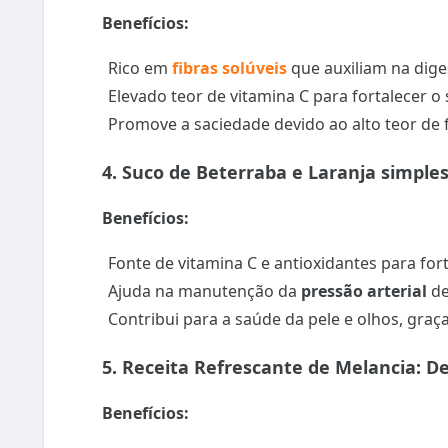
Benefícios:
Rico em
fibras solúveis
que auxiliam na dige
Elevado teor de vitamina C para fortalecer o
Promove a saciedade devido ao alto teor de 
4. Suco de Beterraba e Laranja simples
Benefícios:
Fonte de vitamina C e antioxidantes para fo
Ajuda na manutenção da
pressão arterial
de
Contribui para a saúde da pele e olhos, graça
5. Receita Refrescante de Melancia: D
Benefícios: