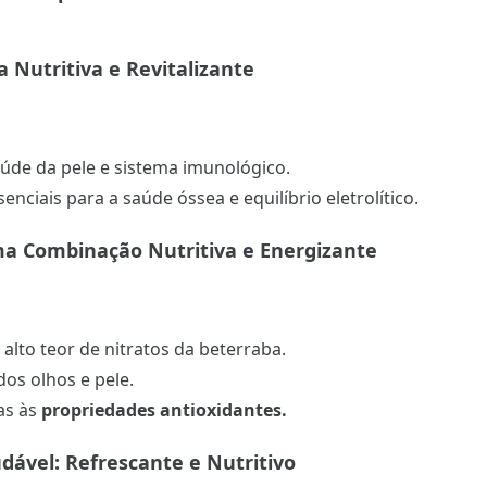
 Nutritiva e Revitalizante
de da pele e sistema imunológico.
enciais para a saúde óssea e equilíbrio eletrolítico.
ma Combinação Nutritiva e Energizante
alto teor de nitratos da beterraba.
os olhos e pele.
as às
propriedades antioxidantes.
dável: Refrescante e Nutritivo