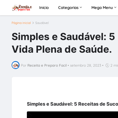
Inicio
Categorias
Mega Menu
Página inicial
Saudável
Simples e Saudável: 5
Vida Plena de Saúde.
Por
Receita e Preparo Facil
•
setembro 28, 2023
•
2 mi
Simples e Saudável: 5 Receitas de Suc