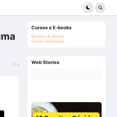
Cursos e E-books
 uma
Receitas de Molhos
Donuts Americanos
Web Stories
0