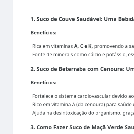
1. Suco de Couve Saudável: Uma Bebida
Benefícios:
Rica em vitaminas
A, C e K,
promovendo a saú
Fonte de minerais como cálcio e potássio, ess
2. Suco de Beterraba com Cenoura: U
Benefícios:
Fortalece o sistema cardiovascular devido ao 
Rico em vitamina A (da cenoura) para saúde d
Ajuda na desintoxicação do organismo, graç
3. Como Fazer Suco de Maçã Verde Sau