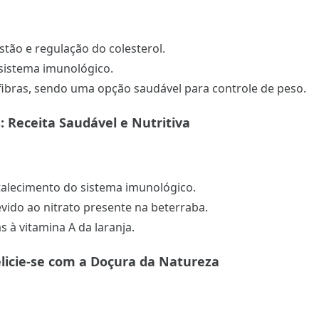
stão e regulação do colesterol.
 sistema imunológico.
fibras, sendo uma opção saudável para controle de peso.
: Receita Saudável e Nutritiva
rtalecimento do sistema imunológico.
vido ao nitrato presente na beterraba.
s à vitamina A da laranja.
elicie-se com a Doçura da Natureza