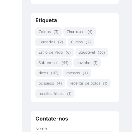
Etiqueta
Caldos
(3)
Churrasco
(4)
Cuidados
(2)
Cursos
(2)
Estilo de Vida
(6)
Saudável
(36)
Sobremesa
(44)
cozinha
(1)
dicas
(117)
massas
(4)
passeios
(4)
receitas de bolos
(1)
receitas fáceis
(1)
Contate-nos
Nome