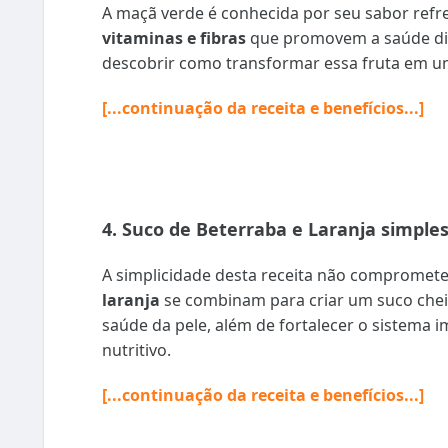
A maçã verde é conhecida por seu sabor refre
vitaminas e fibras
que promovem a saúde dig
descobrir como transformar essa fruta em um
[...continuação da receita e benefícios...]
4. Suco de Beterraba e Laranja simples
A simplicidade desta receita não compromete
laranja
se combinam para criar um suco cheio
saúde da pele, além de fortalecer o sistema
nutritivo.
[...continuação da receita e benefícios...]