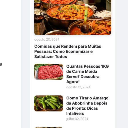
agosto 20, 2024
Comidas que Rendem para Muitas
Pessoas: Como Economizar e
Satisfazer Todos
na
Quantas Pessoas 1KG
de Carne Moída
Serve? Descubra
Agora!
agosto 12, 2024
Como Tirar o Amargo
da Abobrinha Depois
de Pronta: Dicas
Infalíveis
julho 02, 2024