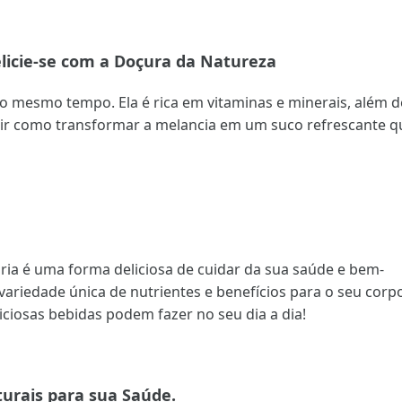
elicie-se com a Doçura da Natureza
ao mesmo tempo. Ela é rica em vitaminas e minerais, além d
ir como transformar a melancia em um suco refrescante q
ária é uma forma deliciosa de cuidar da sua saúde e bem-
variedade única de nutrientes e benefícios para o seu corp
iciosas bebidas podem fazer no seu dia a dia!
turais para sua Saúde.