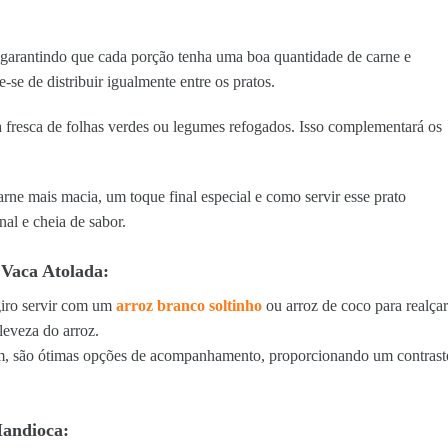
is, garantindo que cada porção tenha uma boa quantidade de carne e
-se de distribuir igualmente entre os pratos.
 fresca de folhas verdes ou legumes refogados. Isso complementará os
rne mais macia, um toque final especial e como servir esse prato
onal e cheia de sabor.
Vaca Atolada:
giro servir com um
arroz branco soltinho
ou arroz de coco para realçar
eveza do arroz.
m, são ótimas opções de acompanhamento, proporcionando um contrast
Mandioca: