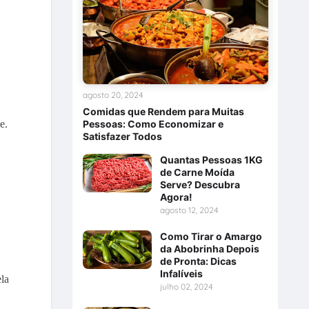
agosto 20, 2024
Comidas que Rendem para Muitas
Pessoas: Como Economizar e
e.
Satisfazer Todos
Quantas Pessoas 1KG
de Carne Moída
Serve? Descubra
Agora!
agosto 12, 2024
Como Tirar o Amargo
da Abobrinha Depois
de Pronta: Dicas
Infalíveis
ela
julho 02, 2024