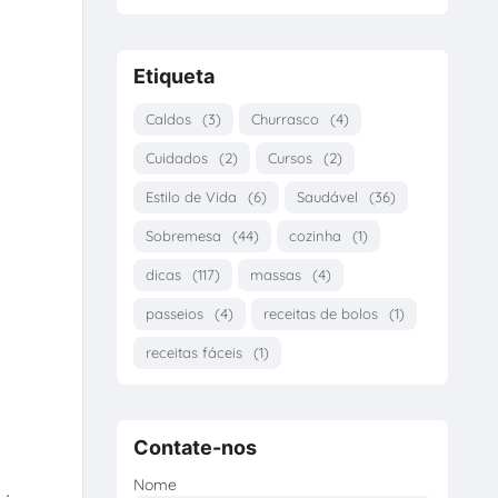
Etiqueta
Caldos
(3)
Churrasco
(4)
Cuidados
(2)
Cursos
(2)
Estilo de Vida
(6)
Saudável
(36)
Sobremesa
(44)
cozinha
(1)
dicas
(117)
massas
(4)
passeios
(4)
receitas de bolos
(1)
receitas fáceis
(1)
Contate-nos
Nome