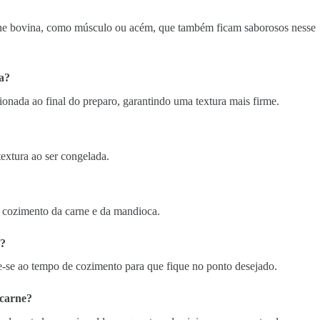
rne bovina, como músculo ou acém, que também ficam saborosos nesse
a?
onada ao final do preparo, garantindo uma textura mais firme.
xtura ao ser congelada.
o cozimento da carne e da mandioca.
a?
te-se ao tempo de cozimento para que fique no ponto desejado.
 carne?