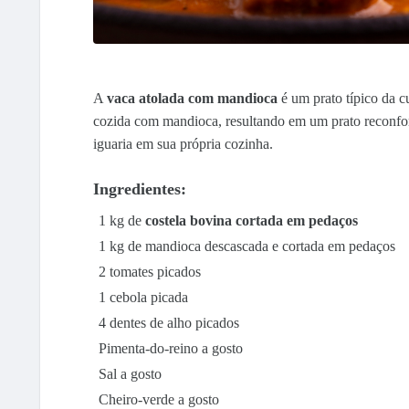
A
vaca atolada com mandioca
é um prato típico da c
cozida com mandioca, resultando em um prato reconfort
iguaria em sua própria cozinha.
Ingredientes:
1 kg de
costela bovina cortada em pedaços
1 kg de mandioca descascada e cortada em pedaços
2 tomates picados
1 cebola picada
4 dentes de alho picados
Pimenta-do-reino a gosto
Sal a gosto
Cheiro-verde a gosto