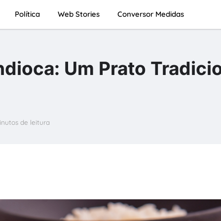
Política
Web Stories
Conversor Medidas
dioca: Um Prato Tradicio
nutos de leitura