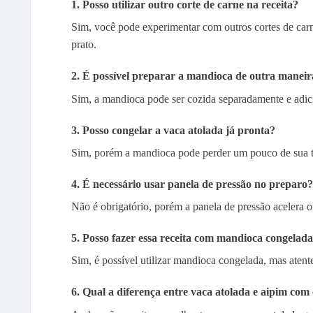
1. Posso utilizar outro corte de carne na receita?
Sim, você pode experimentar com outros cortes de ca
prato.
2. É possível preparar a mandioca de outra maneir
Sim, a mandioca pode ser cozida separadamente e adici
3. Posso congelar a vaca atolada já pronta?
Sim, porém a mandioca pode perder um pouco de sua te
4. É necessário usar panela de pressão no preparo?
Não é obrigatório, porém a panela de pressão acelera 
5. Posso fazer essa receita com mandioca congelad
Sim, é possível utilizar mandioca congelada, mas aten
6. Qual a diferença entre vaca atolada e aipim com