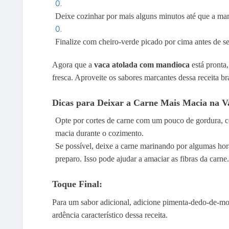
Deixe cozinhar por mais alguns minutos até que a ma
Finalize com cheiro-verde picado por cima antes de se
Agora que a
vaca atolada com mandioca
está pronta
fresca. Aproveite os sabores marcantes dessa receita bras
Dicas para Deixar a Carne Mais Macia na V
Opte por cortes de carne com um pouco de gordura,
macia durante o cozimento.
Se possível, deixe a carne marinando por algumas hor
preparo. Isso pode ajudar a amaciar as fibras da carne.
Toque Final:
Para um sabor adicional, adicione pimenta-dedo-de-m
ardência característico dessa receita.