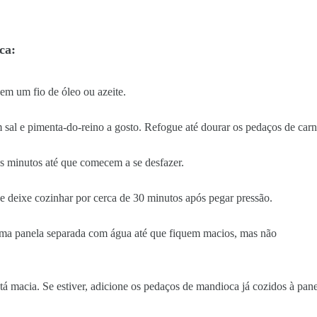
ca:
 em um fio de óleo ou azeite.
sal e pimenta-do-reino a gosto. Refogue até dourar os pedaços de carn
s minutos até que comecem a se desfazer.
e deixe cozinhar por cerca de 30 minutos após pegar pressão.
ma panela separada com água até que fiquem macios, mas não
tá macia. Se estiver, adicione os pedaços de mandioca já cozidos à pan