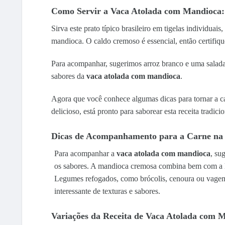
Como Servir a Vaca Atolada com Mandioca:
Sirva este prato típico brasileiro em tigelas individua
mandioca. O caldo cremoso é essencial, então certifique
Para acompanhar, sugerimos arroz branco e uma salada
sabores da
vaca atolada com mandioca
.
Agora que você conhece algumas dicas para tornar a ca
delicioso, está pronto para saborear esta receita tradici
Dicas de Acompanhamento para a Carne na 
Para acompanhar a
vaca atolada com mandioca
, su
os sabores. A mandioca cremosa combina bem com a l
Legumes refogados, como brócolis, cenoura ou vage
interessante de texturas e sabores.
Variações da Receita de Vaca Atolada com 