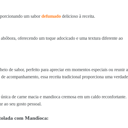
roporcionando um sabor
defumado
delicioso à receita.
 abóbora, oferecendo um toque adocicado e uma textura diferente ao
heio de sabor, perfeito para apreciar em momentos especiais ou reunir a
s de acompanhamento, essa receita tradicional proporciona uma verdade
o única de carne macia e mandioca cremosa em um caldo reconfortante.
ar ao seu gosto pessoal.
Atolada com Mandioca: