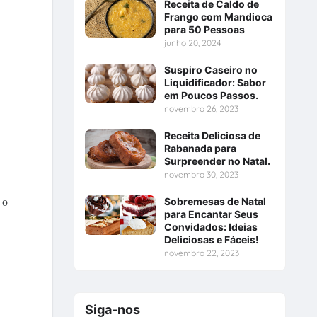
Receita de Caldo de
Frango com Mandioca
para 50 Pessoas
junho 20, 2024
Suspiro Caseiro no
Liquidificador: Sabor
em Poucos Passos.
novembro 26, 2023
Receita Deliciosa de
Rabanada para
Surpreender no Natal.
novembro 30, 2023
Sobremesas de Natal
 o
para Encantar Seus
Convidados: Ideias
Deliciosas e Fáceis!
novembro 22, 2023
Siga-nos