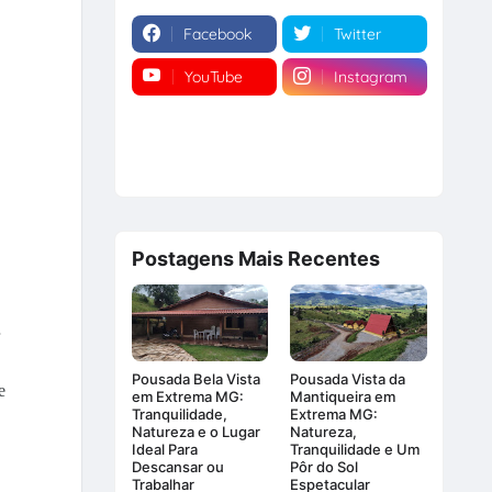
Facebook
Twitter
YouTube
Instagram
Postagens Mais Recentes
Pousada Bela Vista
Pousada Vista da
e
em Extrema MG:
Mantiqueira em
Tranquilidade,
Extrema MG:
Natureza e o Lugar
Natureza,
Ideal Para
Tranquilidade e Um
Descansar ou
Pôr do Sol
Trabalhar
Espetacular