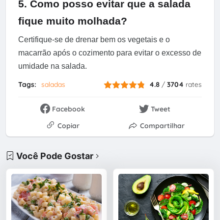
5. Como posso evitar que a salada
fique muito molhada?
Certifique-se de drenar bem os vegetais e o
macarrão após o cozimento para evitar o excesso de
umidade na salada.
Tags:
saladas
4.8
/
3704
rates
Facebook
Tweet
Copiar
Compartilhar
Você Pode Gostar