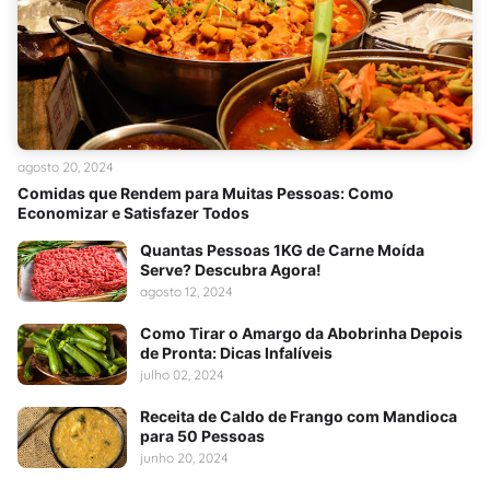
agosto 20, 2024
Comidas que Rendem para Muitas Pessoas: Como
Economizar e Satisfazer Todos
Quantas Pessoas 1KG de Carne Moída
Serve? Descubra Agora!
agosto 12, 2024
Como Tirar o Amargo da Abobrinha Depois
de Pronta: Dicas Infalíveis
julho 02, 2024
Receita de Caldo de Frango com Mandioca
para 50 Pessoas
junho 20, 2024