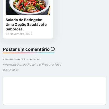
Salada de Beringela:
Uma Opção Saudável e
Saborosa.
02 Novembro, 2023
Postar um comentário
Inscreva-se para receber
informações de Receite e Preparo facil
por e-mail.