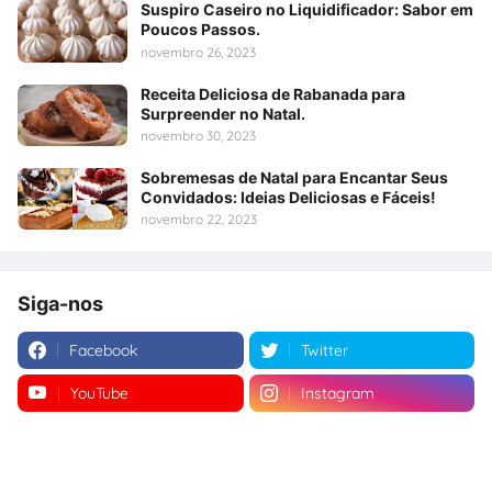
Suspiro Caseiro no Liquidificador: Sabor em
Poucos Passos.
novembro 26, 2023
Receita Deliciosa de Rabanada para
Surpreender no Natal.
novembro 30, 2023
Sobremesas de Natal para Encantar Seus
Convidados: Ideias Deliciosas e Fáceis!
novembro 22, 2023
Siga-nos
Facebook
Twitter
YouTube
Instagram