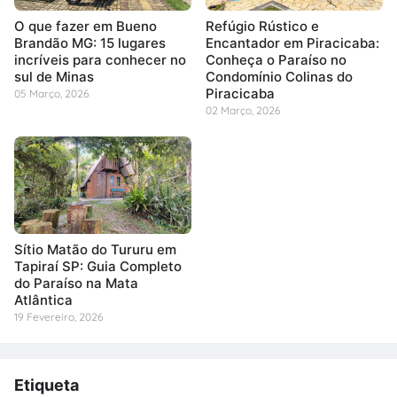
O que fazer em Bueno
Refúgio Rústico e
Brandão MG: 15 lugares
Encantador em Piracicaba:
incríveis para conhecer no
Conheça o Paraíso no
sul de Minas
Condomínio Colinas do
Piracicaba
05 Março, 2026
02 Março, 2026
Sítio Matão do Tururu em
Tapiraí SP: Guia Completo
do Paraíso na Mata
Atlântica
19 Fevereiro, 2026
Etiqueta