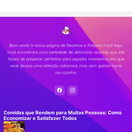
Bem-vindo à nossa página de Receitas e Preparo Fácil! Aqui,
você encontrará uma variedade de deliciosas receitas que são
fáceis de preparar, perfeitas para aqueles momentos em que
você deseja uma refeição saborosa, mas sem gastar horas
na cozinha.
Comidas que Rendem para Muitas Pessoas: Como
Economizar e Satisfazer Todos