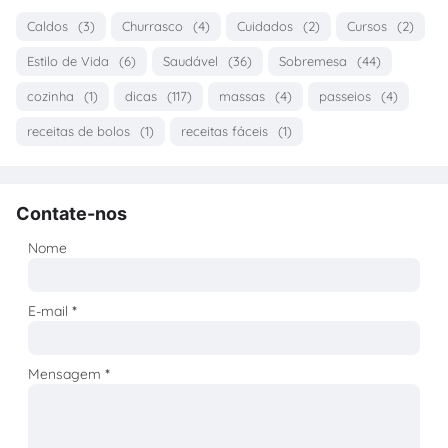
Caldos
(3)
Churrasco
(4)
Cuidados
(2)
Cursos
(2)
Estilo de Vida
(6)
Saudável
(36)
Sobremesa
(44)
cozinha
(1)
dicas
(117)
massas
(4)
passeios
(4)
receitas de bolos
(1)
receitas fáceis
(1)
Contate-nos
Nome
E-mail
*
Mensagem
*