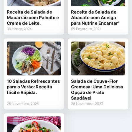
Receita de Salada de
Receita de Salada de
Macarrão com Palmito e
Abacate com Acelga
Creme de Leite.
para Nutrir e Encantar"
08 Março, 2024
09 Fevereiro, 2024
10 Saladas Refrescantes
Salada de Couve-Flor
para o Verão: Receita
Cremosa: Uma Deliciosa
fácil e Rápida.
Opção de Prato
Saudável
28 Novembro, 2023
28 Novembro, 2023