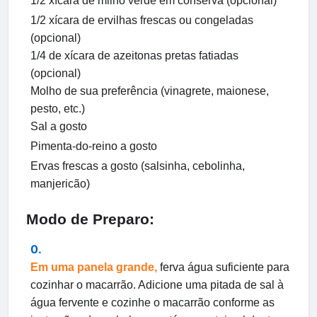
1/2 xícara de milho verde em conserva (opcional)
1/2 xícara de ervilhas frescas ou congeladas
(opcional)
1/4 de xícara de azeitonas pretas fatiadas
(opcional)
Molho de sua preferência (vinagrete, maionese,
pesto, etc.)
Sal a gosto
Pimenta-do-reino a gosto
Ervas frescas a gosto (salsinha, cebolinha,
manjericão)
Modo de Preparo:
Em uma panela grande,
ferva água suficiente para
cozinhar o macarrão. Adicione uma pitada de sal à
água fervente e cozinhe o macarrão conforme as