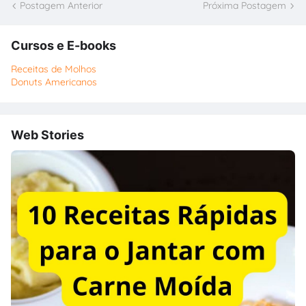
Postagem Anterior
Próxima Postagem
Cursos e E-books
Receitas de Molhos
Donuts Americanos
Web Stories