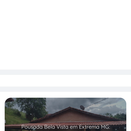
Pousada Bela Vista em Extrema MG: