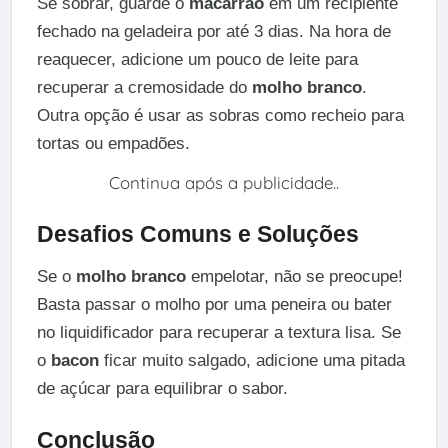
Se sobrar, guarde o
macarrão
em um recipiente
fechado na geladeira por até 3 dias. Na hora de
reaquecer, adicione um pouco de leite para
recuperar a cremosidade do
molho branco
.
Outra opção é usar as sobras como recheio para
tortas ou empadões.
Continua após a publicidade..
Desafios Comuns e Soluções
Se o
molho branco
empelotar, não se preocupe!
Basta passar o molho por uma peneira ou bater
no liquidificador para recuperar a textura lisa. Se
o
bacon
ficar muito salgado, adicione uma pitada
de açúcar para equilibrar o sabor.
Conclusão