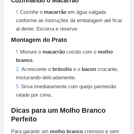
Cozinhando o Macarrão
Cozinhe o
macarrão
em água salgada
conforme as instruções da embalagem até ficar
al dente. Escorra e reserve.
Montagem do Prato
Misture o
macarrão
cozido com o
molho
branco
.
Acrescente o
brócolis
e o
bacon
crocante,
misturando delicadamente.
Sirva imediatamente com queijo parmesão
ralado por cima.
Dicas para um Molho Branco
Perfeito
Para garantir um
molho branco
cremoso e sem