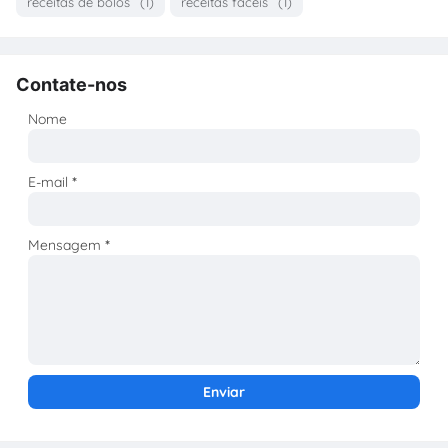
receitas de bolos
(1)
receitas fáceis
(1)
Contate-nos
Nome
E-mail
*
Mensagem
*