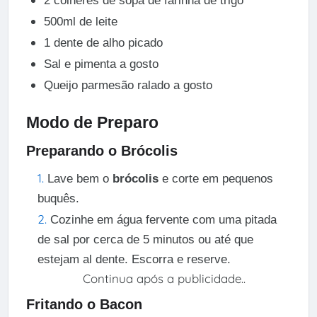
2 colheres de sopa de farinha de trigo
500ml de leite
1 dente de alho picado
Sal e pimenta a gosto
Queijo parmesão ralado a gosto
Modo de Preparo
Preparando o Brócolis
Lave bem o
brócolis
e corte em pequenos
buquês.
Cozinhe em água fervente com uma pitada
de sal por cerca de 5 minutos ou até que
estejam al dente. Escorra e reserve.
Continua após a publicidade..
Fritando o Bacon