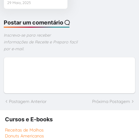
29 Maio, 2025
Postar um comentário
Inscreva-se para receber
informações de Receite e Preparo facil
por e-mail.
Postagem Anterior
Próxima Postagem
Cursos e E-books
Receitas de Molhos
Donuts Americanos