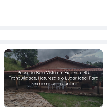
Pousada Bela Vista em Extrema MG:
Tranquilidade, Natureza e o Lugar Ideal Para
Descansar ou Trabalhar
Read more