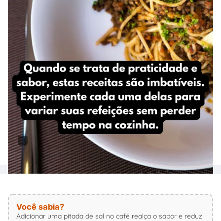
Você sabia?
Adicionar uma pitada de sal no café realça o sabor e reduz