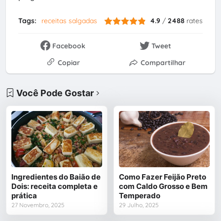
Tags:
receitas salgadas
4.9
/
2488
rates
Facebook
Tweet
Copiar
Compartilhar
Você Pode Gostar
Ingredientes do Baião de
Como Fazer Feijão Preto
Dois: receita completa e
com Caldo Grosso e Bem
prática
Temperado
27 Novembro, 2025
29 Julho, 2025