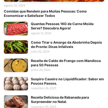
agosto 20, 2024
Comidas que Rendem para Muitas Pessoas: Como
Economizar e Satisfazer Todos
Quantas Pessoas 1KG de Carne Moída
Serve? Descubra Agora!
agosto 12, 2024
Como Tirar o Amargo da Abobrinha Depois
de Pronta: Dicas Infalíveis
julho 02, 2024
Receita de Caldo de Frango com Mandioca
para 50 Pessoas
junho 20, 2024
Suspiro Caseiro no Liquidificador: Sabor em
Poucos Passos.
novembro 26, 2023
Receita Deliciosa de Rabanada para
Surpreender no Natal.
novembro 30, 2023