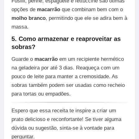
Fusilli, penne, espaguete e fettuccine são ótimas
opções de
macarrão
que combinam bem com o
molho branco
, permitindo que ele se adira bem à
massa.
5. Como armazenar e reaproveitar as
sobras?
Guarde o
macarrão
em um recipiente hermético
na geladeira por até 3 dias. Reaqueça com um
pouco de leite para manter a cremosidade. As
sobras também podem ser usadas como recheio
para tortas ou empadões.
Espero que essa receita te inspire a criar um
prato delicioso e reconfortante! Se tiver alguma
dúvida ou sugestão, sinta-se à vontade para
perguntar.