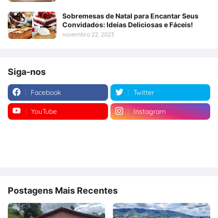
Sobremesas de Natal para Encantar Seus
Convidados: Ideias Deliciosas e Fáceis!
novembro 22, 2023
Siga-nos
Facebook
Twitter
YouTube
Instagram
Postagens Mais Recentes