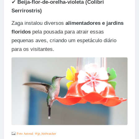
✔
Beija-flor-de-orelha-violeta (Colibri
Serrirostris)
Zaga instalou diversos
alimentadores e jardins
floridos
pela pousada para atrair essas
pequenas aves, criando um espetáculo diário
para os visitantes.
Foto Autoral: @jp_birdwatcher