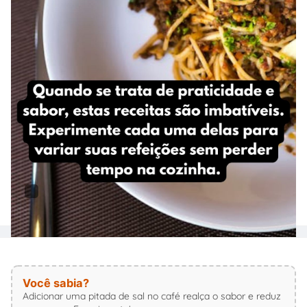
Você sabia?
Adicionar uma pitada de sal no café realça o sabor e reduz