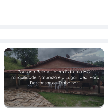
Pousada Bela Vista em Extrema MG:
Tranquilidade, Natureza e o Lugar Ideal Para
Descansar ou Trabalhar
Read more