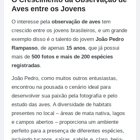
Aves entre os Jovens
O interesse pela
observação de aves
tem
crescido entre os jovens brasileiros, e um grande
exemplo disso é o talento do jovem
João Pedro
Rampasso
, de apenas
15 anos
, que já possui
mais de
500 fotos e mais de 200 espécies
registradas
.
João Pedro, como muitos outros entusiastas,
encontrou na pousada o cenário ideal para
desenvolver sua paixão pela fotografia e pelo
estudo das aves. A diversidade de habitats
presentes no local – áreas de mata nativa, lagos
e campos abertos – proporciona um ambiente
perfeito para a presença de diferentes espécies,
incluindo tucanos, saíras, sabiás e, claro, beija-