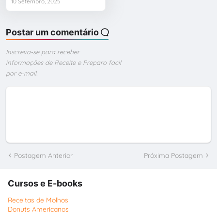
10 Setembro, 2025
Postar um comentário
Inscreva-se para receber
informações de Receite e Preparo facil
por e-mail.
Postagem Anterior
Próxima Postagem
Cursos e E-books
Receitas de Molhos
Donuts Americanos