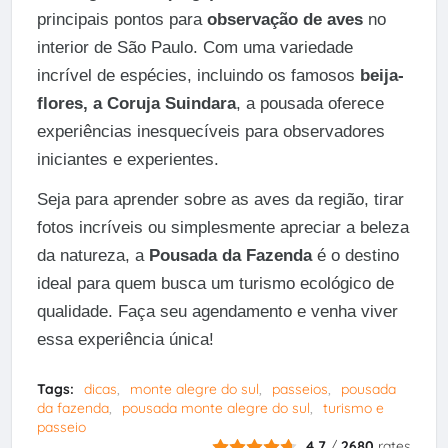
principais pontos para
observação de aves
no
interior de São Paulo. Com uma variedade
incrível de espécies, incluindo os famosos
beija-
flores, a Coruja Suindara
, a pousada oferece
experiências inesquecíveis para observadores
iniciantes e experientes.
Seja para aprender sobre as aves da região, tirar
fotos incríveis ou simplesmente apreciar a beleza
da natureza, a
Pousada da Fazenda
é o destino
ideal para quem busca um turismo ecológico de
qualidade. Faça seu agendamento e venha viver
essa experiência única!
Tags:
dicas
monte alegre do sul
passeios
pousada
da fazenda
pousada monte alegre do sul
turismo e
passeio
4.7
/
2680
rates