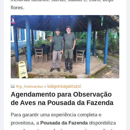
flores.
@jp_birdwatcher
luisgonzagatruzzi
e
Agendamento para Observação
de Aves na Pousada da Fazenda
Para garantir uma experiência completa e
proveitosa, a
Pousada da Fazenda
disponibiliza