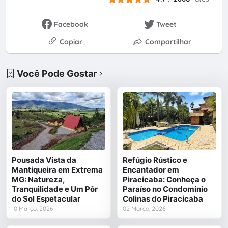
Facebook
Tweet
Copiar
Compartilhar
Você Pode Gostar
Pousada Vista da
Refúgio Rústico e
Mantiqueira em Extrema
Encantador em
MG: Natureza,
Piracicaba: Conheça o
Tranquilidade e Um Pôr
Paraíso no Condomínio
do Sol Espetacular
Colinas do Piracicaba
10 Março, 2026
02 Março, 2026