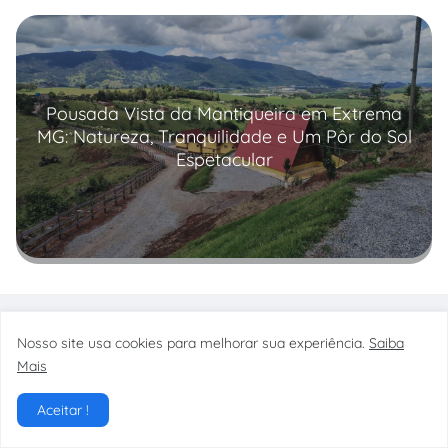
Pousada Vista da Mantiqueira em Extrema
MG: Natureza, Tranquilidade e Um Pôr do Sol
Espetacular
Read more
Nosso site usa cookies para melhorar sua experiência.
Saiba
Mais
Aceitar !