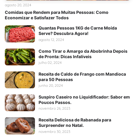
agosto 20, 2024
Comidas que Rendem para Muitas Pessoas: Como
Economizar e Satisfazer Todos
Quantas Pessoas 1KG de Carne Moída
Serve? Descubra Agora!
agosto 12, 2024
Como Tirar o Amargo da Abobrinha Depois
de Pronta: Dicas Infalíveis
julho 02, 2024
Receita de Caldo de Frango com Mandioca
para 50 Pessoas
junho 20, 2024
Suspiro Caseiro no Liquidificador: Sabor em
Poucos Passos.
novembro 26, 2023
Receita Deliciosa de Rabanada para
Surpreender no Natal.
novembro 30, 2023