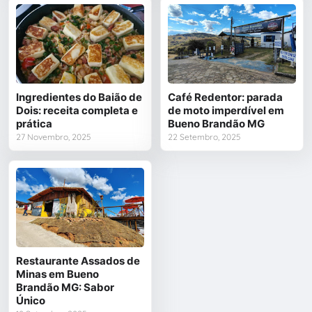
Ingredientes do Baião de
Café Redentor: parada
Dois: receita completa e
de moto imperdível em
prática
Bueno Brandão MG
27 Novembro, 2025
22 Setembro, 2025
Restaurante Assados de
Minas em Bueno
Brandão MG: Sabor
Único