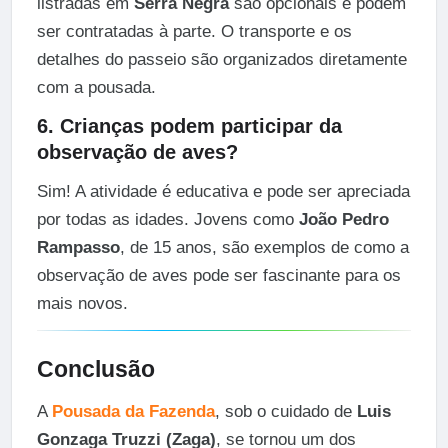
listradas em
Serra Negra
são opcionais e podem
ser contratadas à parte. O transporte e os
detalhes do passeio são organizados diretamente
com a pousada.
6. Crianças podem participar da
observação de aves?
Sim! A atividade é educativa e pode ser apreciada
por todas as idades. Jovens como
João Pedro
Rampasso
, de 15 anos, são exemplos de como a
observação de aves pode ser fascinante para os
mais novos.
Conclusão
A
Pousada da Fazenda
, sob o cuidado de
Luis
Gonzaga Truzzi (Zaga)
, se tornou um dos