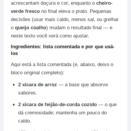
acrescentam doçura e cor, enquanto o
cheiro-
verde fresco
no final eleva o prato. Pequenas
decisões (usar mais caldo, menos sal, ou grelhar
o
queijo coalho
) mudam o resultado final — e
neste texto você verá como ajustar.
Ingredientes: lista comentada e por que usá-
los
Aqui está a lista comentada (e, abaixo, deixo o
bloco original completo):
2 xícara de arroz
— a base que absorve
sabores.
2 xícara de feijão-de-corda cozido
— o que
dá cremosidade; mantenha um pouco do
caldo.