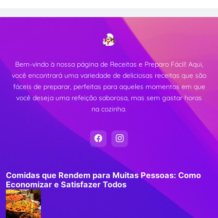
Bem-vindo à nossa página de Receitas e Preparo Fácil! Aqui,
você encontrará uma variedade de deliciosas receitas que são
fáceis de preparar, perfeitas para aqueles momentos em que
você deseja uma refeição saborosa, mas sem gastar horas
na cozinha.
Comidas que Rendem para Muitas Pessoas: Como
Economizar e Satisfazer Todos