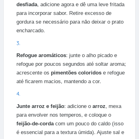
desfiada
, adicione agora e dê uma leve fritada
para incorporar sabor. Retire excesso de
gordura se necessário para não deixar o prato
encharcado.
Refogue aromáticos
: junte o alho picado e
refogue por poucos segundos até soltar aroma;
acrescente os
pimentões coloridos
e refogue
até ficarem macios, mantendo a cor.
Junte arroz e feijão
: adicione o
arroz
, mexa
para envolver nos temperos, e coloque o
feijão-de-corda
com um pouco do caldo (isso
é essencial para a textura úmida). Ajuste sal e