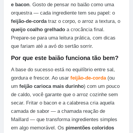
e bacon
. Gosto de pensar no baião como uma
orquestra — cada ingrediente tem seu papel: o
feijão-de-corda
traz o corpo, o arroz a textura, o
queijo coalho grelhado
a crocância final.
Prepare-se para uma leitura prática, com dicas
que fariam até a avó do sertão sorrir.
Por que este baião funciona tão bem?
A base do sucesso está no equilíbrio entre sal,
gordura e frescor. Ao usar
feijão-de-corda
(ou
um
feijão carioca mais durinho
) com um pouco
de caldo, você garante que o arroz cozinhe sem
secar. Fritar o bacon e a calabresa cria aquela
camada de sabor — a chamada reação de
Maillard — que transforma ingredientes simples
em algo memorável. Os
pimentões coloridos