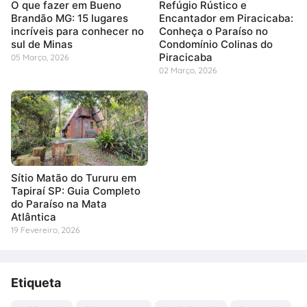
O que fazer em Bueno
Refúgio Rústico e
Brandão MG: 15 lugares
Encantador em Piracicaba:
incríveis para conhecer no
Conheça o Paraíso no
sul de Minas
Condomínio Colinas do
Piracicaba
05 Março, 2026
02 Março, 2026
Sítio Matão do Tururu em
Tapiraí SP: Guia Completo
do Paraíso na Mata
Atlântica
19 Fevereiro, 2026
Etiqueta