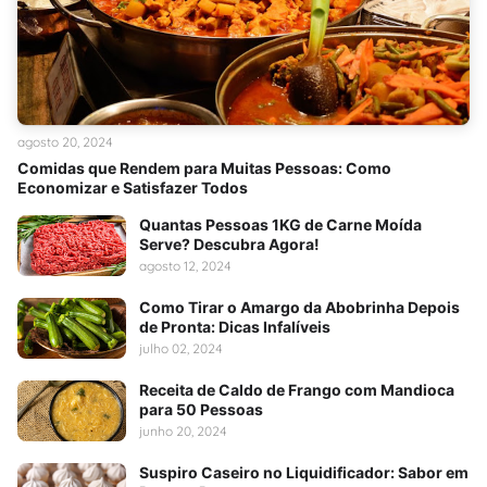
agosto 20, 2024
Comidas que Rendem para Muitas Pessoas: Como
Economizar e Satisfazer Todos
Quantas Pessoas 1KG de Carne Moída
Serve? Descubra Agora!
agosto 12, 2024
Como Tirar o Amargo da Abobrinha Depois
de Pronta: Dicas Infalíveis
julho 02, 2024
Receita de Caldo de Frango com Mandioca
para 50 Pessoas
junho 20, 2024
Suspiro Caseiro no Liquidificador: Sabor em