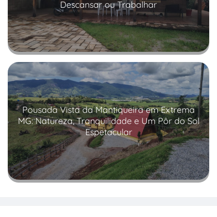
Descansar ou Trabalhar
Read more
Pousada Vista da Mantiqueira em Extrema
MG: Natureza, Tranquilidade e Um Pôr do Sol
Espetacular
Read more