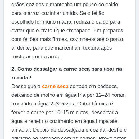
grãos cozidos e mantenha um pouco do caldo
para o arroz cozinhar úmido. Se o feijão
escolhido for muito macio, reduza o caldo para
evitar que o prato fique empapado. Em preparos
com feijões mais firmes, cozinhe-os até o ponto
al dente, para que mantenham textura após
misturar com o arroz.
2. Como dessalgar a carne seca para usar na
receita?
Dessalgue a
carne seca
cortada em pedaços,
deixando de molho em água fria por 12–24 horas,
trocando a água 2–3 vezes. Outra técnica é
ferver a carne por 10–15 minutos, descartar a
água e repetir o cozimento em água limpa até
amaciar. Depois de dessalgada e cozida, desfie e
adicione ao refogado com as carnes. Prove antes