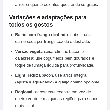
arroz enquanto cozinha, quebrando os grãos.
Variações e adaptações para
todos os gostos
Baião com frango desfiado:
substitua a
carne seca por frango cozido e desfiado.
Versão vegetariana:
elimine bacon e
calabresa; use cogumelos bem dourados e
toque de fumaça líquida para profundidade.
Light:
reduza bacon, use arroz integral
(ajuste a água/caldo) e queijo coalho opcional.
Regional:
acrescente coentro em vez de
cheiro-verde em algumas regiões para sabor
mais local.