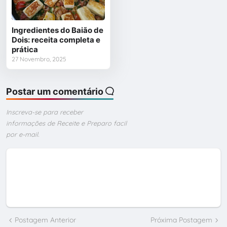
Ingredientes do Baião de
Dois: receita completa e
prática
27 Novembro, 2025
Postar um comentário
Inscreva-se para receber
informações de Receite e Preparo facil
por e-mail.
Postagem Anterior
Próxima Postagem