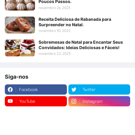
Poucos Passos.
novembro 26, 2023
Receita Deliciosa de Rabanada para
Surpreender no Natal.
novembro 30, 2023
Sobremesas de Natal para Encantar Seus
Convidados: Ideias Deliciosas e Fáceis!
novembro 22, 2023
Siga-nos
Facebook
Twitter
YouTube
Instagram