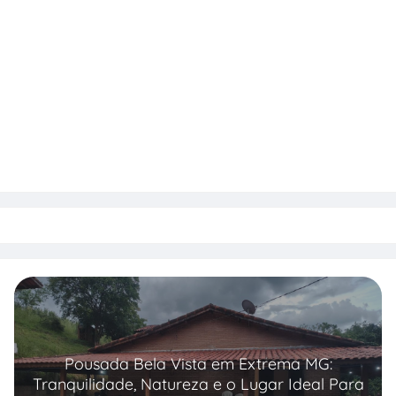
Pousada Bela Vista em Extrema MG:
Tranquilidade, Natureza e o Lugar Ideal Para