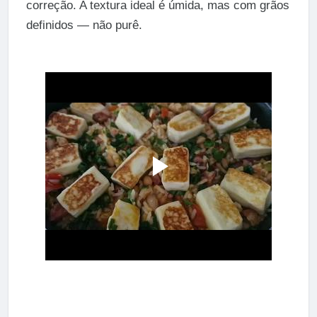
correção. A textura ideal é úmida, mas com grãos
definidos — não purê.