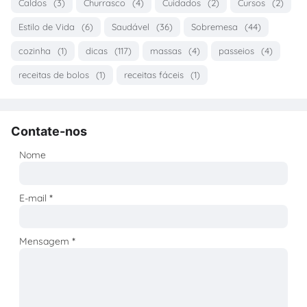
Caldos
(3)
Churrasco
(4)
Cuidados
(2)
Cursos
(2)
Estilo de Vida
(6)
Saudável
(36)
Sobremesa
(44)
cozinha
(1)
dicas
(117)
massas
(4)
passeios
(4)
receitas de bolos
(1)
receitas fáceis
(1)
Contate-nos
Nome
E-mail
*
Mensagem
*