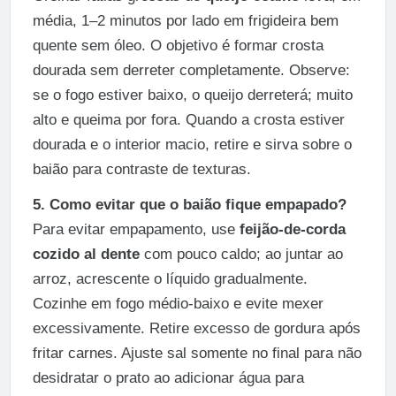
média, 1–2 minutos por lado em frigideira bem
quente sem óleo. O objetivo é formar crosta
dourada sem derreter completamente. Observe:
se o fogo estiver baixo, o queijo derreterá; muito
alto e queima por fora. Quando a crosta estiver
dourada e o interior macio, retire e sirva sobre o
baião para contraste de texturas.
5. Como evitar que o baião fique empapado?
Para evitar empapamento, use
feijão-de-corda
cozido al dente
com pouco caldo; ao juntar ao
arroz, acrescente o líquido gradualmente.
Cozinhe em fogo médio-baixo e evite mexer
excessivamente. Retire excesso de gordura após
fritar carnes. Ajuste sal somente no final para não
desidratar o prato ao adicionar água para